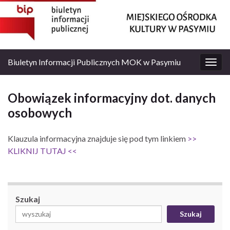
Biuletyn Informacji Publicznych MOK w Pasymiu
Prze
nawi
Obowiązek informacyjny dot. danych
osobowych
Klauzula informacyjna znajduje się pod tym linkiem
>>
KLIKNIJ TUTAJ <<
Szukaj
Szukaj